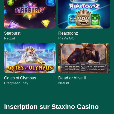
Starburst
Reactoonz
NetEnt
Play’n GO
Gates of Olympus
Dead or Alive II
Pragmatic Play
NetEnt
Inscription sur Staxino Casino